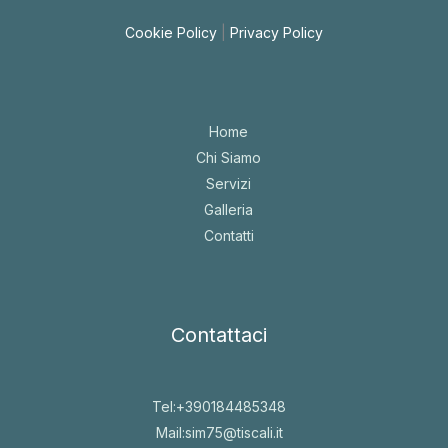
Cookie Policy
|
Privacy Policy
Home
Chi Siamo
Servizi
Galleria
Contatti
Contattaci
Tel:+390184485348
Mail:sim75@tiscali.it